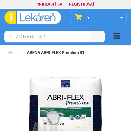
PRIHLÁSIŤ SA
REGISTROVAŤ
0
>
ABENA ABRI FLEX Premium S1