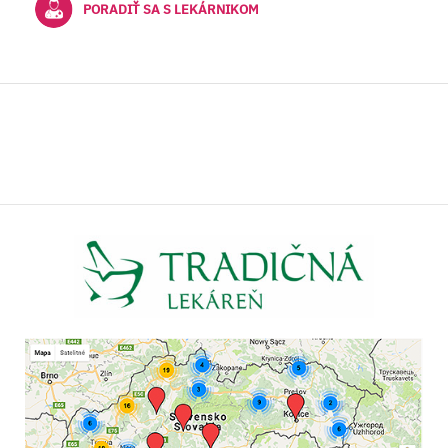
PORADIŤ SA S LEKÁRNIKOM