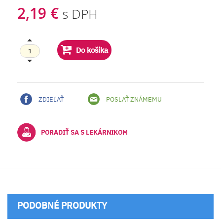
2,19 €
s DPH
Do košíka
ZDIEĽAŤ
POSLAŤ ZNÁMEMU
PORADIŤ SA S LEKÁRNIKOM
PODOBNÉ PRODUKTY