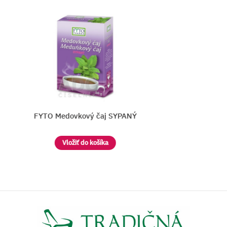
FYTO Medovkový čaj SYPANÝ
Vložiť do košíka