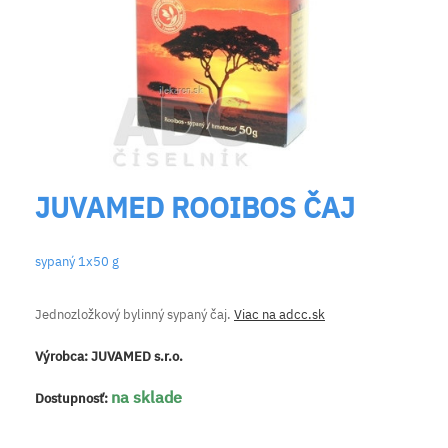
JUVAMED ROOIBOS ČAJ
sypaný 1x50 g
Jednozložkový bylinný sypaný čaj.
Viac na adcc.sk
Výrobca:
JUVAMED s.r.o.
na sklade
Dostupnosť: