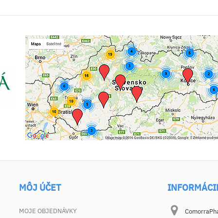
MÔJ ÚČET
INFORMÁCI
MOJE OBJEDNÁVKY
ComorraPhar