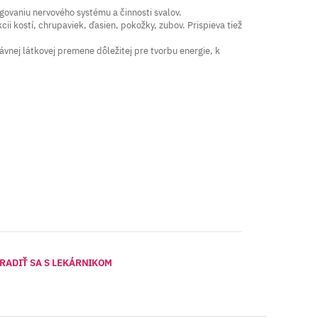
govaniu nervového systému a činnosti svalov.
cii kostí, chrupaviek, ďasien, pokožky, zubov. Prispieva tiež
ávnej látkovej premene dôležitej pre tvorbu energie, k
RADIŤ SA S LEKÁRNIKOM