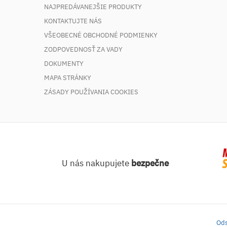
NAJPREDÁVANEJŠIE PRODUKTY
KONTAKTUJTE NÁS
VŠEOBECNÉ OBCHODNÉ PODMIENKY
ZODPOVEDNOSŤ ZA VADY
DOKUMENTY
MAPA STRÁNKY
ZÁSADY POUŽÍVANIA COOKIES
U nás nakupujete
bezpečne
Ods