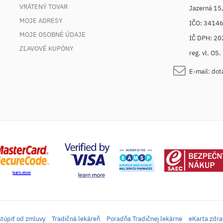
VRÁTENÝ TOVAR
Jazerná 15
MOJE ADRESY
IČO: 3414
MOJE OSOBNÉ ÚDAJE
IČ DPH: 2
ZĽAVOVÉ KUPÓNY
reg. vl. OS
E-mail:
dot
túpiť od zmluvy
Tradičná lekáreň
Poradňa Tradičnej lekárne
eKarta zdra