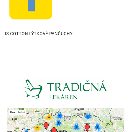
ARIS COTTON LÝTKOVÉ PANČUCHY