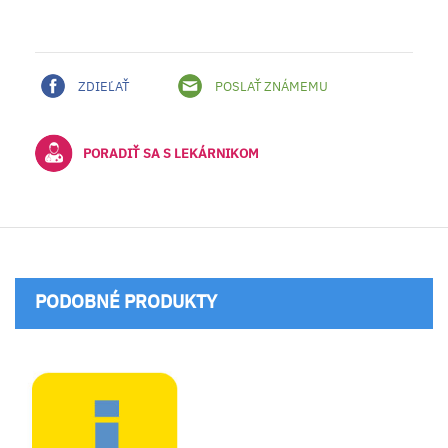
ZDIEĽAŤ
POSLAŤ ZNÁMEMU
PORADIŤ SA S LEKÁRNIKOM
PODOBNÉ PRODUKTY