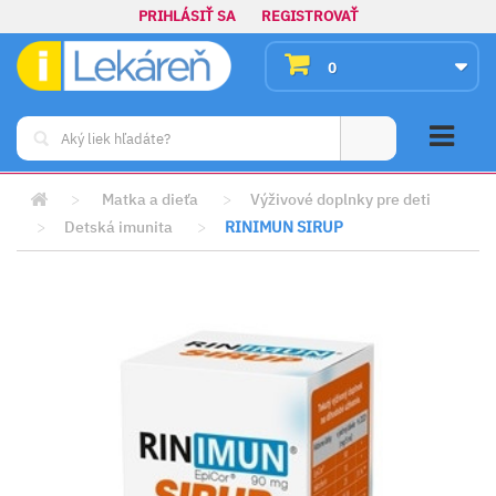
PRIHLÁSIŤ SA
REGISTROVAŤ
0
>
Matka a dieťa
>
Výživové doplnky pre deti
>
Detská imunita
>
RINIMUN SIRUP