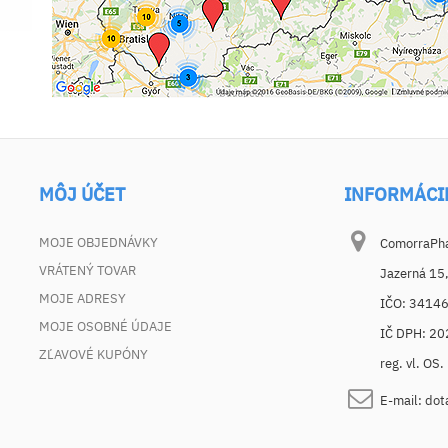
MÔJ ÚČET
INFORMÁCI
MOJE OBJEDNÁVKY
ComorraPhar
VRÁTENÝ TOVAR
Jazerná 15
MOJE ADRESY
IČO: 3414
MOJE OSOBNÉ ÚDAJE
IČ DPH: 2
ZĽAVOVÉ KUPÓNY
reg. vl. OS
E-mail:
dot