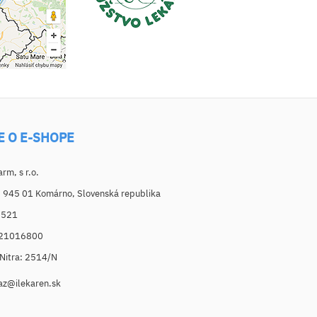
E O E-SHOPE
m, s r.o.
, 945 01 Komárno, Slovenská republika
6521
021016800
. Nitra: 2514/N
az@ilekaren.sk