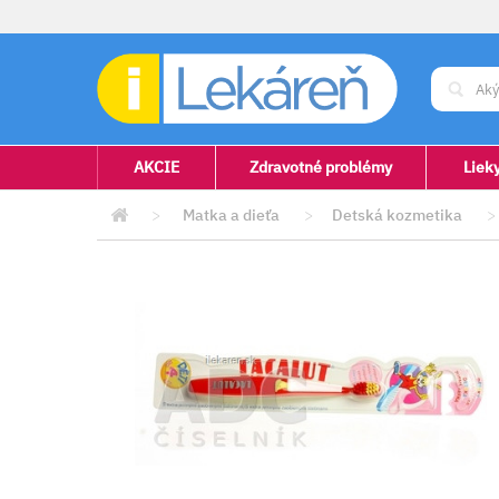
AKCIE
Zdravotné problémy
Liek
>
Matka a dieťa
>
Detská kozmetika
>