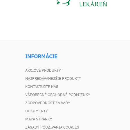
INFORMÁCIE
AKCIOVÉ PRODUKTY
NAJPREDÁVANEJŠIE PRODUKTY
KONTAKTUJTE NÁS
VŠEOBECNÉ OBCHODNÉ PODMIENKY
ZODPOVEDNOSŤ ZA VADY
DOKUMENTY
MAPA STRÁNKY
ZÁSADY POUŽÍVANIA COOKIES