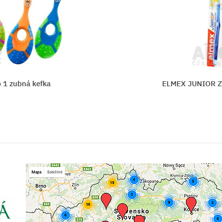
efka
ELMEX JUNIOR ZUBNÁ KEF