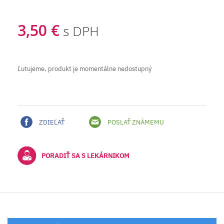
3,50 €
s DPH
Ľutujeme, produkt je momentálne nedostupný
ZDIEĽAŤ
POSLAŤ ZNÁMEMU
PORADIŤ SA S LEKÁRNIKOM