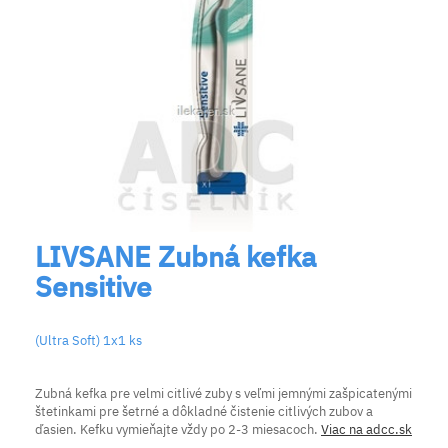
LIVSANE Zubná kefka
Sensitive
(Ultra Soft) 1x1 ks
Zubná kefka pre velmi citlivé zuby s veľmi jemnými zašpicatenými
štetinkami pre šetrné a dôkladné čistenie citlivých zubov a
ďasien. Kefku vymieňajte vždy po 2-3 miesacoch.
Viac na adcc.sk