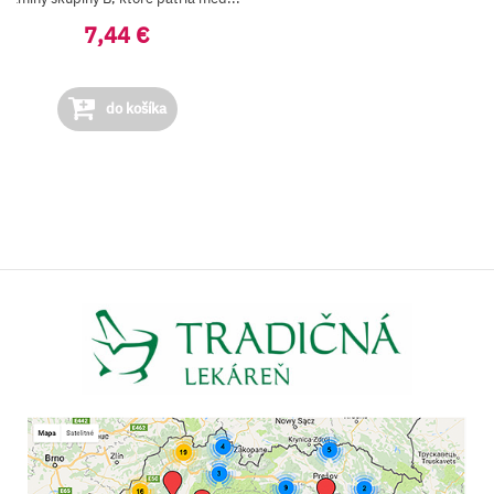
7,44 €
do košíka