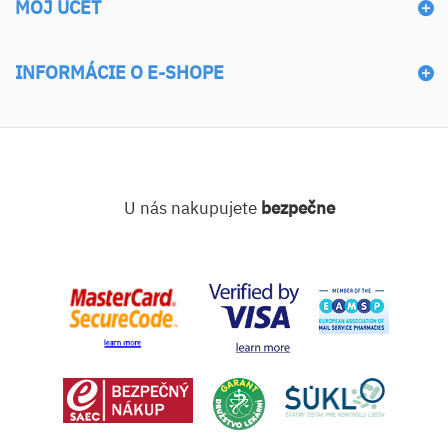
MÔJ ÚČET
INFORMÁCIE O E-SHOPE
U nás nakupujete
bezpečne