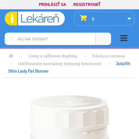
PRIHLÁSIŤ SA
REGISTROVAŤ
0
>
Lieky a výživové doplnky
>
Tráviaca sústava
>
Udržiavanie normálnej telesnej hmotnosti
>
JutaVit
Slim Lady Fat Burner