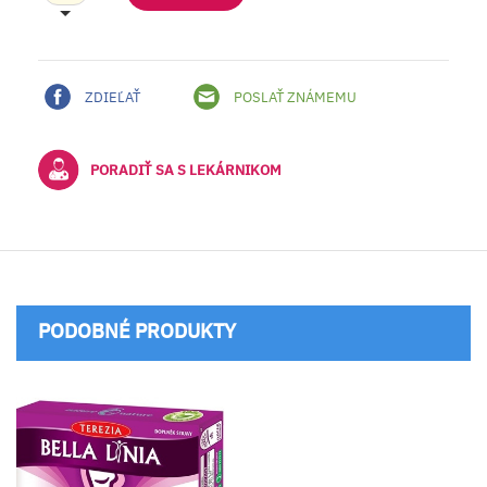
ZDIEĽAŤ
POSLAŤ ZNÁMEMU
PORADIŤ SA S LEKÁRNIKOM
PODOBNÉ PRODUKTY