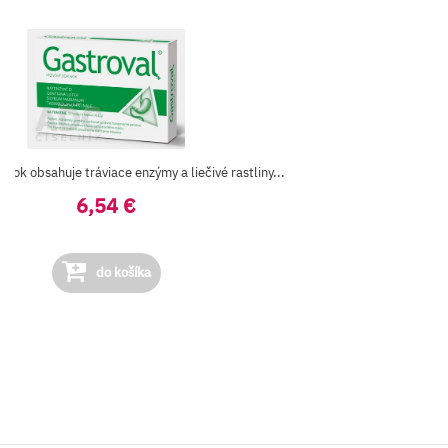
lnok obsahuje tráviace enzýmy a liečivé rastliny...
6,54 €
do košíka