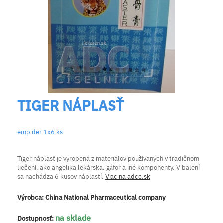
TIGER NÁPLASŤ
emp der 1x6 ks
Tiger náplasť je vyrobená z materiálov používaných v tradičnom
liečení, ako angelika lekárska, gáfor a iné komponenty. V balení
sa nachádza 6 kusov náplastí.
Viac na adcc.sk
Výrobca:
China National Pharmaceutical company
na sklade
Dostupnosť: