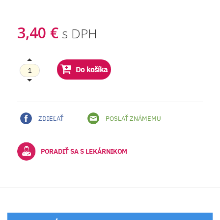
3,40 €
s DPH
Do košíka
ZDIEĽAŤ
POSLAŤ ZNÁMEMU
PORADIŤ SA S LEKÁRNIKOM