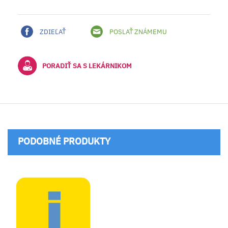
ZDIEĽAŤ
POSLAŤ ZNÁMEMU
PORADIŤ SA S LEKÁRNIKOM
PODOBNÉ PRODUKTY