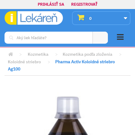
PRIHLÁSIŤ SA
REGISTROVAŤ
0
>
Kozmetika
>
Kozmetika podľa zloženia
>
Koloidné striebro
>
Pharma Activ Koloidné striebro
Ag100