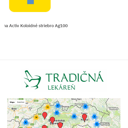
rma Activ Koloidné striebro Ag100