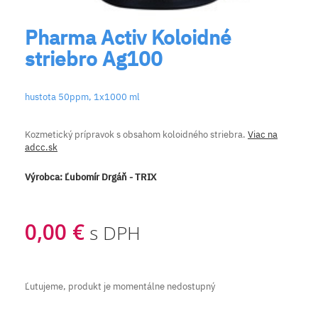
Pharma Activ Koloidné
striebro Ag100
hustota 50ppm, 1x1000 ml
Kozmetický prípravok s obsahom koloidného striebra.
Viac na
adcc.sk
Výrobca:
Ľubomír Drgáň - TRIX
0,00 €
s DPH
Ľutujeme, produkt je momentálne nedostupný