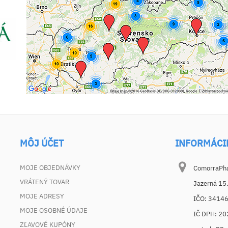
MÔJ ÚČET
INFORMÁCI
MOJE OBJEDNÁVKY
ComorraPhar
VRÁTENÝ TOVAR
Jazerná 15
MOJE ADRESY
IČO: 3414
MOJE OSOBNÉ ÚDAJE
IČ DPH: 2
ZĽAVOVÉ KUPÓNY