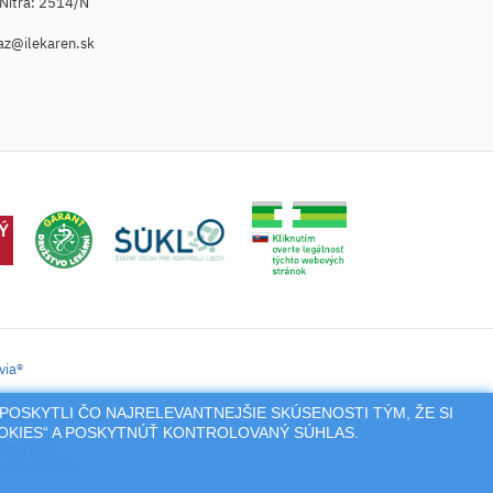
. Nitra: 2514/N
az@ilekaren.sk
via®
POSKYTLI ČO NAJRELEVANTNEJŠIE SKÚSENOSTI TÝM, ŽE SI
tronické zaslanie receptu.
OOKIES“ A POSKYTNÚŤ KONTROLOVANÝ SÚHLAS.
nie a pod.),
jeho vlastníka.