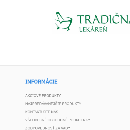
INFORMÁCIE
AKCIOVÉ PRODUKTY
NAJPREDÁVANEJŠIE PRODUKTY
KONTAKTUJTE NÁS
VŠEOBECNÉ OBCHODNÉ PODMIENKY
ZODPOVEDNOSŤ ZA VADY