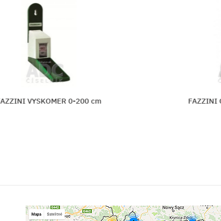
00 cm
FAZZINI ODSÁVAČKA ELEKTRICK