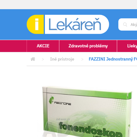
AKCIE
Zdravotné problémy
Liek
>
Iné prístroje
>
FAZZINI Jednostranný