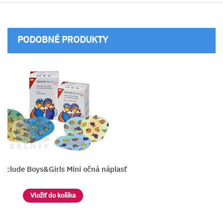
PODOBNÉ PRODUKTY
ticlude Boys&Girls Mini očná náplasť
Vložiť do košíka