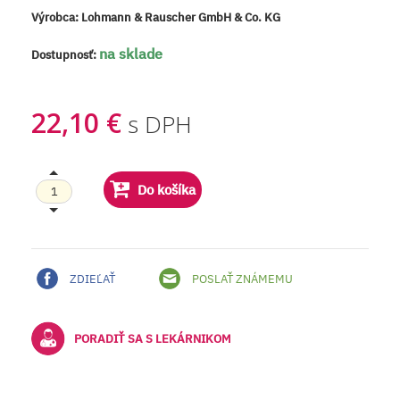
Výrobca:
Lohmann & Rauscher GmbH & Co. KG
na sklade
Dostupnosť:
22,10 €
s DPH
Do košíka
ZDIEĽAŤ
POSLAŤ ZNÁMEMU
PORADIŤ SA S LEKÁRNIKOM