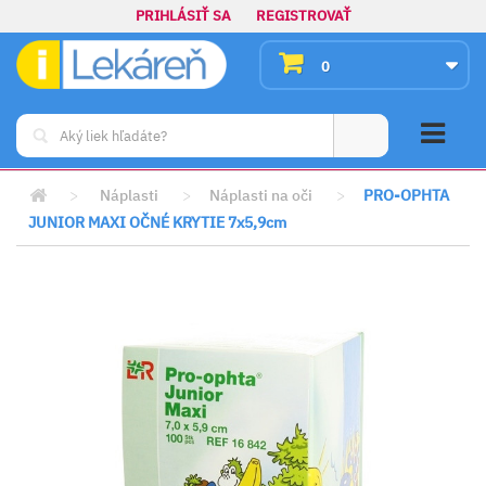
PRIHLÁSIŤ SA
REGISTROVAŤ
0
>
Náplasti
>
Náplasti na oči
>
PRO-OPHTA
JUNIOR MAXI OČNÉ KRYTIE 7x5,9cm