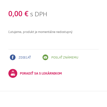
0,00 €
s DPH
Ľutujeme, produkt je momentálne nedostupný
ZDIEĽAŤ
POSLAŤ ZNÁMEMU
PORADIŤ SA S LEKÁRNIKOM