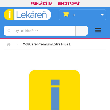
PRIHLÁSIŤ SA
REGISTROVAŤ
0
>
MoliCare Premium Extra Plus L