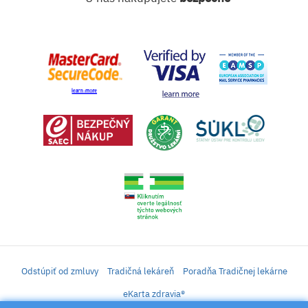
Odstúpiť od zmluvy
Tradičná lekáreň
Poradňa Tradičnej lekárne
eKarta zdravia®