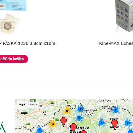
 3,8cm x10m
Kine-MAX Cohesive Elastic Ba