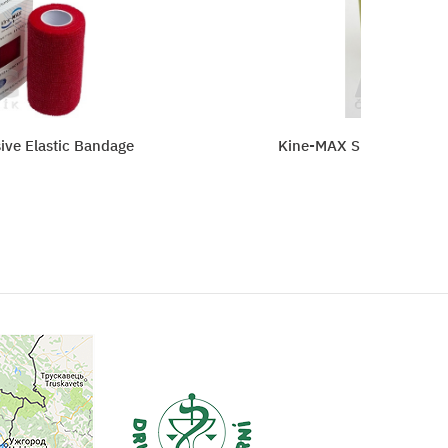
ndage
Kine-MAX Super-Pro Cotton Kinesiolog