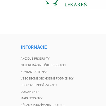
INFORMÁCIE
AKCIOVÉ PRODUKTY
NAJPREDÁVANEJŠIE PRODUKTY
KONTAKTUJTE NÁS
VŠEOBECNÉ OBCHODNÉ PODMIENKY
ZODPOVEDNOSŤ ZA VADY
DOKUMENTY
MAPA STRÁNKY
ZÁSADY POUŽÍVANIA COOKIES