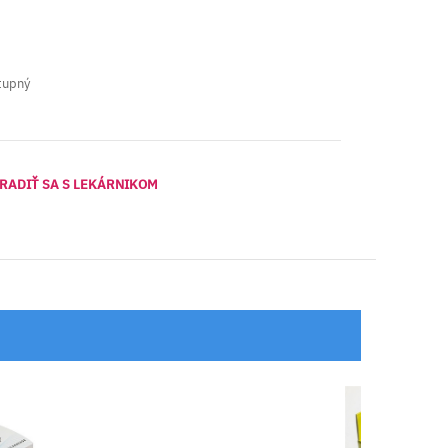
tupný
RADIŤ SA S LEKÁRNIKOM