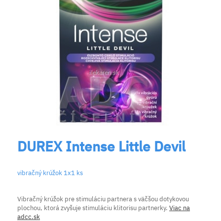
DUREX Intense Little Devil
vibračný krúžok 1x1 ks
Vibračný krúžok pre stimuláciu partnera s väčšou dotykovou
plochou, ktorá zvyšuje stimuláciu klitorisu partnerky.
Viac na
adcc.sk