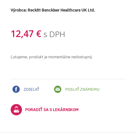
Výrobca:
Reckitt Benckiser Healthcare UK Ltd.
12,47 €
s DPH
Ľutujeme, produkt je momentálne nedostupný
ZDIEĽAŤ
POSLAŤ ZNÁMEMU
PORADIŤ SA S LEKÁRNIKOM