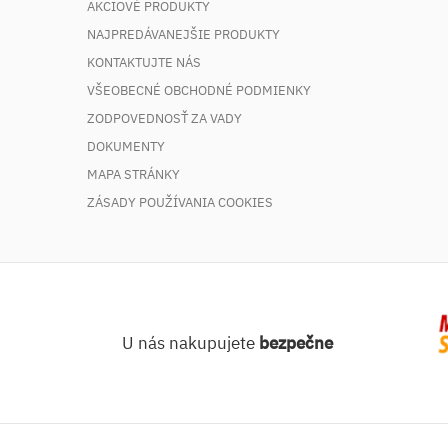
AKCIOVÉ PRODUKTY
NAJPREDÁVANEJŠIE PRODUKTY
KONTAKTUJTE NÁS
VŠEOBECNÉ OBCHODNÉ PODMIENKY
ZODPOVEDNOSŤ ZA VADY
DOKUMENTY
MAPA STRÁNKY
ZÁSADY POUŽÍVANIA COOKIES
U nás nakupujete
bezpečne