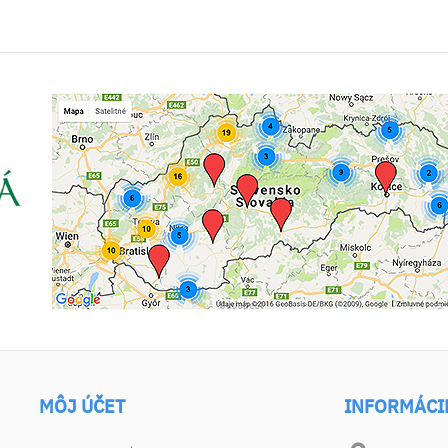
MÔJ ÚČET
INFORMÁCI