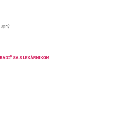
tupný
RADIŤ SA S LEKÁRNIKOM