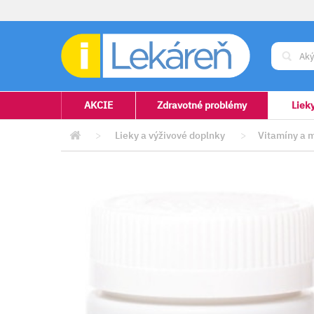
AKCIE
Zdravotné problémy
Liek
>
Lieky a výživové doplnky
>
Vitamíny a 