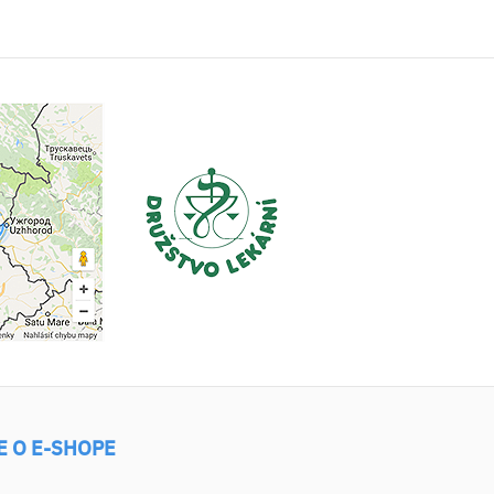
E O E-SHOPE