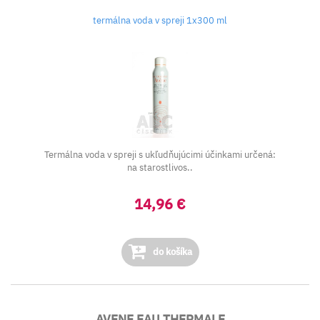
termálna voda v spreji 1x300 ml
Termálna voda v spreji s ukľudňujúcimi účinkami určená:
na starostlivos..
14,96 €
do košíka
AVENE EAU THERMALE