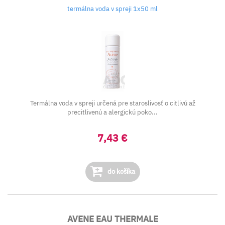
termálna voda v spreji 1x50 ml
Termálna voda v spreji určená pre staroslivosť o citlivú až
precitlivenú a alergickú poko...
7,43 €
do košíka
AVENE EAU THERMALE