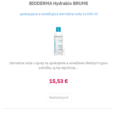
BIODERMA Hydrabio BRUME
upokojujúca a osviežujúca dermálna voda 1x300 ml
Dermálna voda v spreji na upokojenie a osvieženie všetkých typov
pokožky, aj tej najcitlivej...
15,53 €
Nedostupné