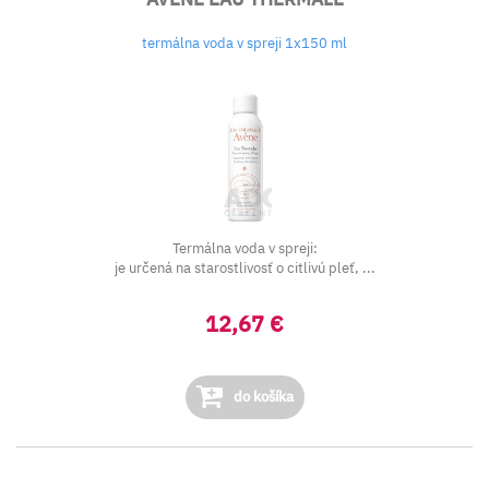
termálna voda v spreji 1x150 ml
Termálna voda v spreji:
je určená na starostlivosť o citlivú pleť, ...
12,67 €
do košíka