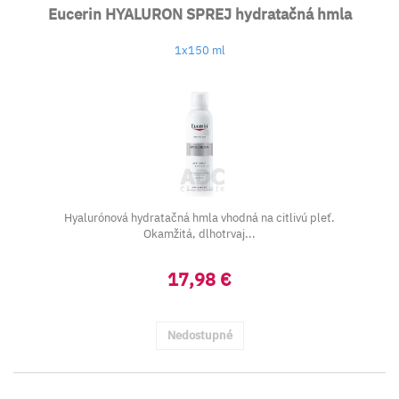
Eucerin HYALURON SPREJ hydratačná hmla
1x150 ml
Hyalurónová hydratačná hmla vhodná na citlivú pleť.
Okamžitá, dlhotrvaj...
17,98 €
Nedostupné