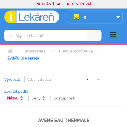
PRIHLÁSIŤ SA
REGISTROVAŤ
0
>
Kozmetika
>
Pleťová kozmetika
>
Zvlhčujúce spreje
Výrobca:
Zoradiť podľa:
Názvu
Ceny
Dostupnosti
AVENE EAU THERMALE