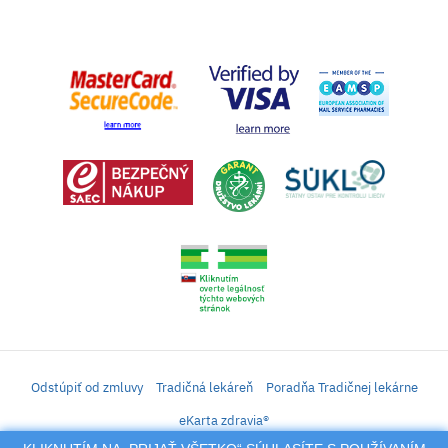
Odstúpiť od zmluvy
Tradičná lekáreň
Poradňa Tradičnej lekárne
eKarta zdravia®