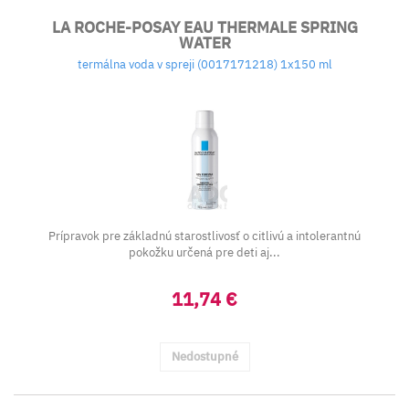
LA ROCHE-POSAY EAU THERMALE SPRING
WATER
termálna voda v spreji (0017171218) 1x150 ml
Prípravok pre základnú starostlivosť o citlivú a intolerantnú
pokožku určená pre deti aj...
11,74 €
Nedostupné