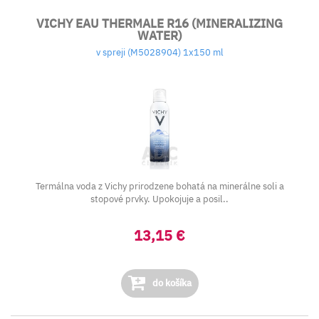
VICHY EAU THERMALE R16 (MINERALIZING
WATER)
v spreji (M5028904) 1x150 ml
Termálna voda z Vichy prirodzene bohatá na minerálne soli a
stopové prvky. Upokojuje a posil..
13,15 €
do košíka