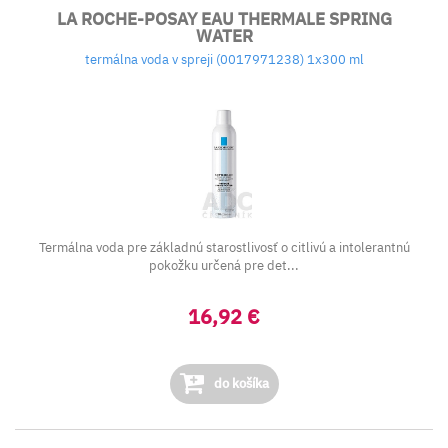
LA ROCHE-POSAY EAU THERMALE SPRING
WATER
termálna voda v spreji (0017971238) 1x300 ml
Termálna voda pre základnú starostlivosť o citlivú a intolerantnú
pokožku určená pre det...
16,92 €
do košíka