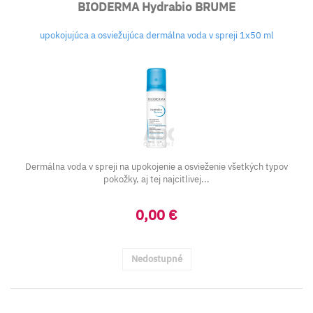
BIODERMA Hydrabio BRUME
upokojujúca a osviežujúca dermálna voda v spreji 1x50 ml
Dermálna voda v spreji na upokojenie a osvieženie všetkých typov
pokožky, aj tej najcitlivej...
0,00 €
Nedostupné