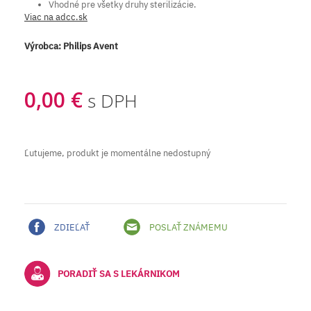
Vhodné pre všetky druhy sterilizácie.
Viac na adcc.sk
Výrobca:
Philips Avent
0,00 €
s DPH
Ľutujeme, produkt je momentálne nedostupný
ZDIEĽAŤ
POSLAŤ ZNÁMEMU
PORADIŤ SA S LEKÁRNIKOM