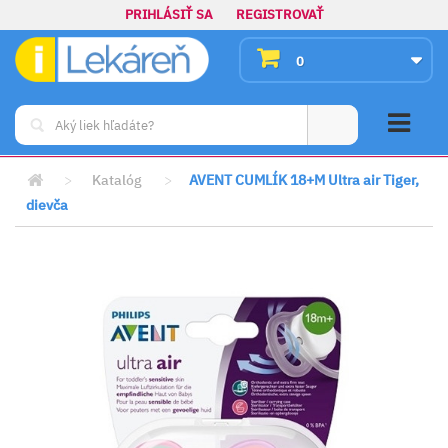
PRIHLÁSIŤ SA
REGISTROVAŤ
0
>
Katalóg
>
AVENT CUMLÍK 18+M Ultra air Tiger,
dievča