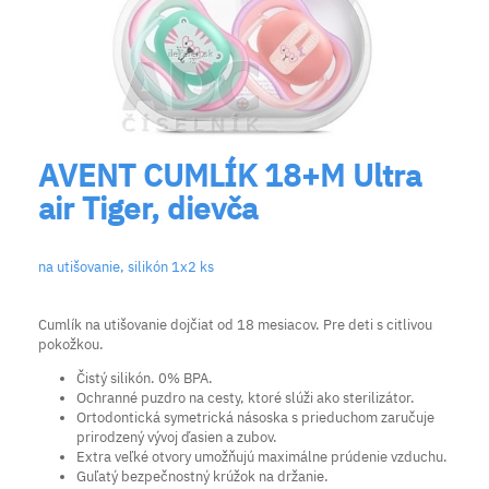
AVENT CUMLÍK 18+M Ultra
air Tiger, dievča
na utišovanie, silikón 1x2 ks
Cumlík na utišovanie dojčiat od 18 mesiacov. Pre deti s citlivou
pokožkou.
Čistý silikón. 0% BPA.
Ochranné puzdro na cesty, ktoré slúži ako sterilizátor.
Ortodontická symetrická násoska s prieduchom zaručuje
prirodzený vývoj ďasien a zubov.
Extra veľké otvory umožňujú maximálne prúdenie vzduchu.
Guľatý bezpečnostný krúžok na držanie.