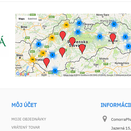
MÔJ ÚČET
INFORMÁCI
MOJE OBJEDNÁVKY
ComorraPhar
VRÁTENÝ TOVAR
Jazerná 15