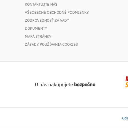
KONTAKTUJTE NÁS
VŠEOBECNÉ OBCHODNÉ PODMIENKY
ZODPOVEDNOSŤ ZA VADY
DOKUMENTY
MAPA STRÁNKY
ZÁSADY POUŽÍVANIA COOKIES
U nás nakupujete
bezpečne
Ods