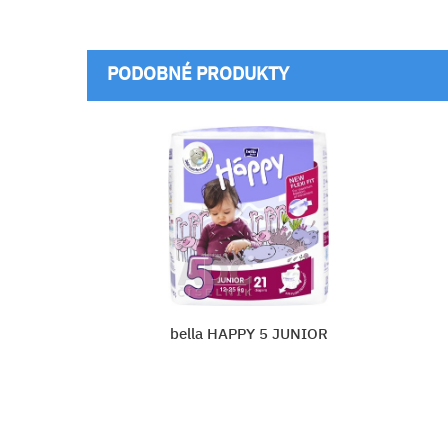
PODOBNÉ PRODUKTY
UNIOR
PAMPERS PREMIUM CARE 