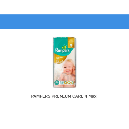
4 Maxi
BAMBO 2 S (3-6 kg)