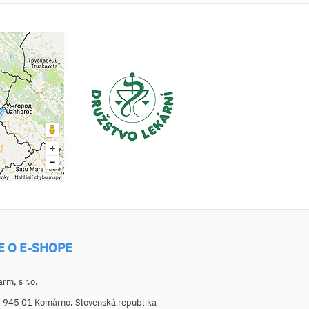
E O E-SHOPE
m, s r.o.
, 945 01 Komárno, Slovenská republika