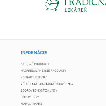
INFORMÁCIE
AKCIOVÉ PRODUKTY
NAJPREDÁVANEJŠIE PRODUKTY
KONTAKTUJTE NÁS
VŠEOBECNÉ OBCHODNÉ PODMIENKY
ZODPOVEDNOSŤ ZA VADY
DOKUMENTY
MAPA STRÁNKY