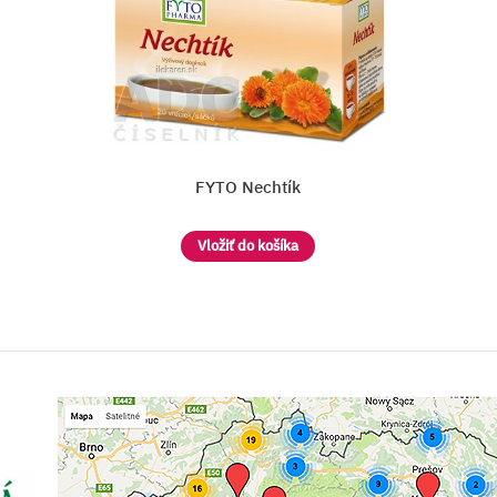
HERBEX Premium LAPACH
Vložiť do košíka