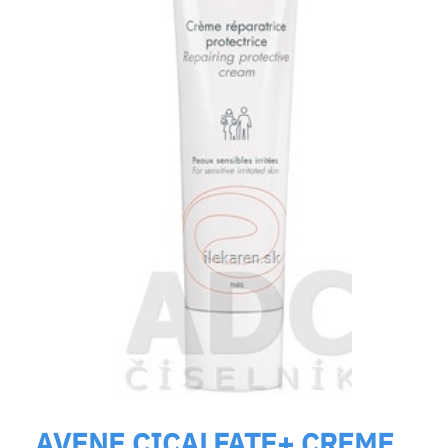
AVENE CICALFATE+ CREME