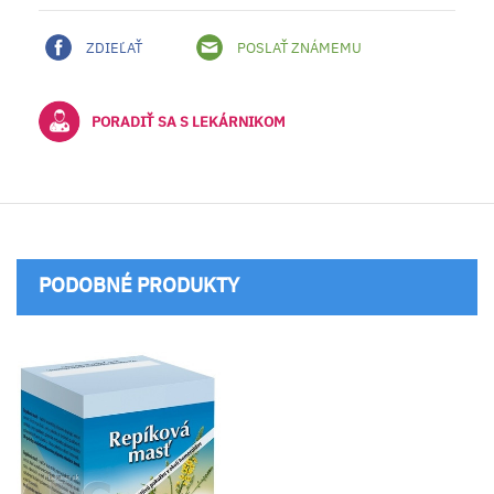
ZDIEĽAŤ
POSLAŤ ZNÁMEMU
PORADIŤ SA S LEKÁRNIKOM
PODOBNÉ PRODUKTY