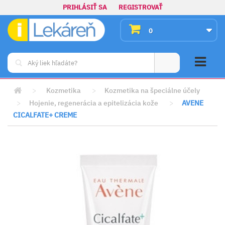
PRIHLÁSIŤ SA
REGISTROVAŤ
0
>
Kozmetika
>
Kozmetika na špeciálne účely
>
Hojenie, regenerácia a epitelizácia kože
>
AVENE
CICALFATE+ CREME