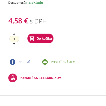
na sklade
Dostupnosť:
4,58 €
s DPH
Do košíka
ZDIEĽAŤ
POSLAŤ ZNÁMEMU
PORADIŤ SA S LEKÁRNIKOM