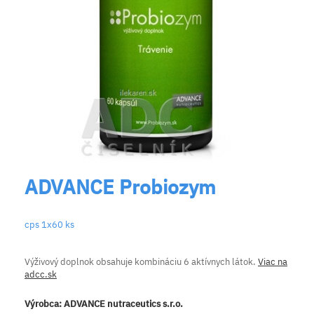
ADVANCE Probiozym
cps 1x60 ks
Výživový doplnok obsahuje kombináciu 6 aktívnych látok.
Viac na
adcc.sk
Výrobca:
ADVANCE nutraceutics s.r.o.