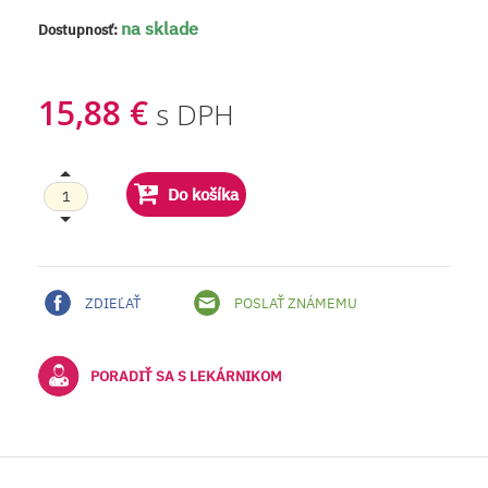
na sklade
Dostupnosť:
15,88 €
s DPH
Do košíka
ZDIEĽAŤ
POSLAŤ ZNÁMEMU
PORADIŤ SA S LEKÁRNIKOM