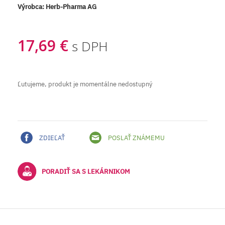
Výrobca:
Herb-Pharma AG
17,69 €
s DPH
Ľutujeme, produkt je momentálne nedostupný
ZDIEĽAŤ
POSLAŤ ZNÁMEMU
PORADIŤ SA S LEKÁRNIKOM