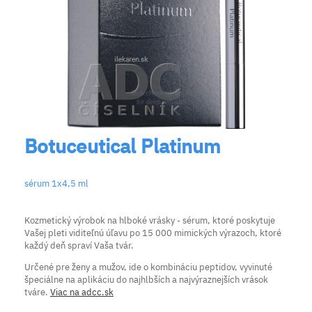
Botuceutical Platinum
sérum 1x4,5 ml
Kozmetický výrobok na hlboké vrásky - sérum, ktoré poskytuje
Vašej pleti viditeľnú úľavu po 15 000 mimických výrazoch, ktoré
každý deň spraví Vaša tvár.
Určené pre ženy a mužov, ide o kombináciu peptidov, vyvinuté
špeciálne na aplikáciu do najhlbších a najvýraznejších vrások
tváre.
Viac na adcc.sk