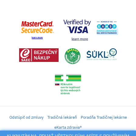
Odstúpiť od zmluvy
Tradičná lekáreň
Poradňa Tradičnej lekárne
eKarta zdravia®