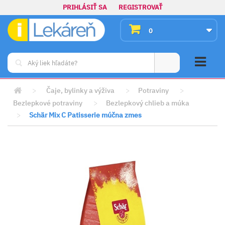
PRIHLÁSIŤ SA
REGISTROVAŤ
0
>
Čaje, bylinky a výživa
>
Potraviny
>
Bezlepkové potraviny
>
Bezlepkový chlieb a múka
>
Schär Mix C Patisserie múčna zmes