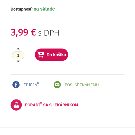
na sklade
Dostupnosť:
3,99 €
s DPH
Do košíka
ZDIEĽAŤ
POSLAŤ ZNÁMEMU
PORADIŤ SA S LEKÁRNIKOM