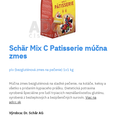
Schär Mix C Patisserie múčna
zmes
plv (bezgluténová zmes na pečenie) 1x1 kg
Múčna zmes bezgluténová na sladké pečenie, na koláče, keksy a
všetko s pridaním kypiaceho prášku. Dietetická potravina
vyrobená špeciálne pre ľudí trpiacich neznášanlivosťou gluténu,
vyrobená z bezlepkových a bezpšeničných surovín.
Viac na
adcc.sk
Výrobca:
Dr. Schär AG