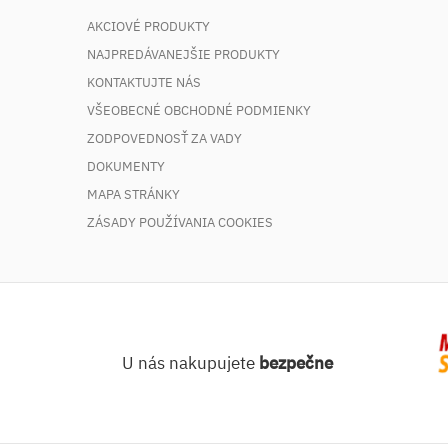
AKCIOVÉ PRODUKTY
NAJPREDÁVANEJŠIE PRODUKTY
KONTAKTUJTE NÁS
VŠEOBECNÉ OBCHODNÉ PODMIENKY
ZODPOVEDNOSŤ ZA VADY
DOKUMENTY
MAPA STRÁNKY
ZÁSADY POUŽÍVANIA COOKIES
U nás nakupujete
bezpečne