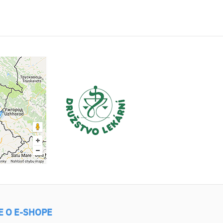
E O E-SHOPE