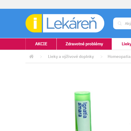
AKCIE
Zdravotné problémy
Liek
>
Lieky a výživové doplnky
>
Homeopatia