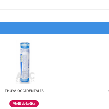
IS
CONIUM MACULATUM