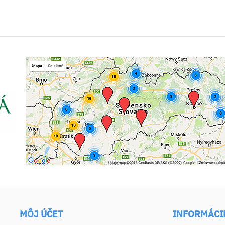
MÔJ ÚČET
INFORMÁCI