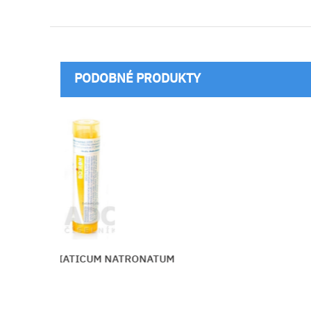
PODOBNÉ PRODUKTY
NATRONATUM
THUYA OCCIDENTAL
Vložiť do košíka