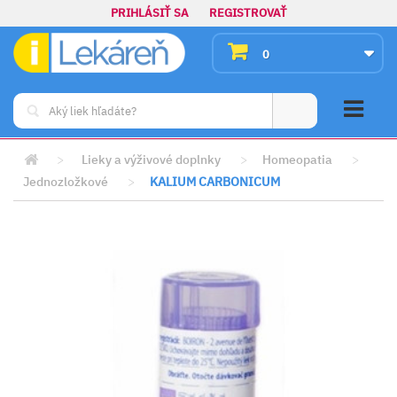
PRIHLÁSIŤ SA
REGISTROVAŤ
0
>
Lieky a výživové doplnky
>
Homeopatia
>
Jednozložkové
>
KALIUM CARBONICUM