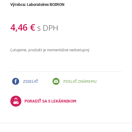
Výrobca:
Laboratoires BOIRON
4,46 €
s DPH
Ľutujeme, produkt je momentálne nedostupný
ZDIEĽAŤ
POSLAŤ ZNÁMEMU
PORADIŤ SA S LEKÁRNIKOM