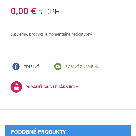
0,00 €
s DPH
Ľutujeme, produkt je momentálne nedostupný
ZDIEĽAŤ
POSLAŤ ZNÁMEMU
PORADIŤ SA S LEKÁRNIKOM
PODOBNÉ PRODUKTY