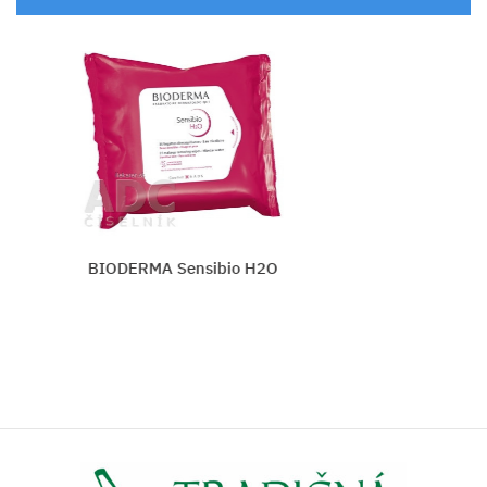
BIODERMA Sensibio H2O