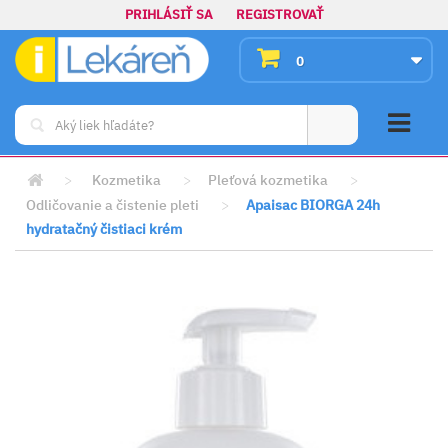
PRIHLÁSIŤ SA
REGISTROVAŤ
0
>
Kozmetika
>
Pleťová kozmetika
>
Odličovanie a čistenie pleti
>
Apaisac BIORGA 24h
hydratačný čistiaci krém