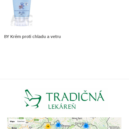
Pharma Baby Zimný Krém Natural
Vložiť do košíka