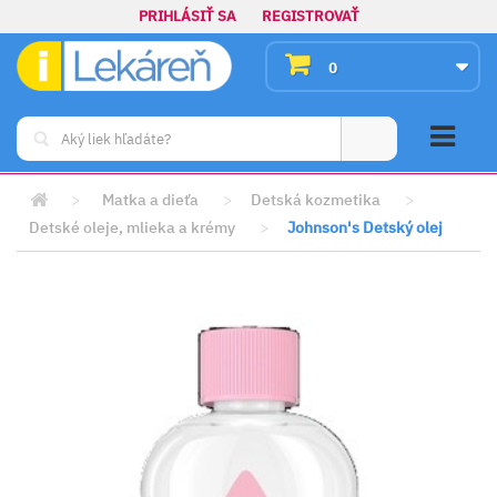
PRIHLÁSIŤ SA
REGISTROVAŤ
0
>
Matka a dieťa
>
Detská kozmetika
>
Detské oleje, mlieka a krémy
>
Johnson's Detský olej