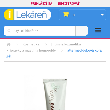
PRIHLÁSIŤ SA
REGISTROVAŤ
0
>
Kozmetika
>
Intímna kozmetika
>
Prípravky a masti na hemoroidy
>
altermed dubová kôra
gél