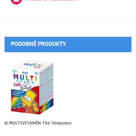
PODOBNÉ PRODUKTY
vital MULTIVITAMÍN The Simpsons