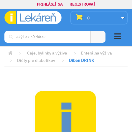
PRIHLÁSIŤ SA
REGISTROVAŤ
0
>
Čaje, bylinky a výživa
>
Enterálna výživa
>
Diéty pre diabetikov
>
Diben DRINK