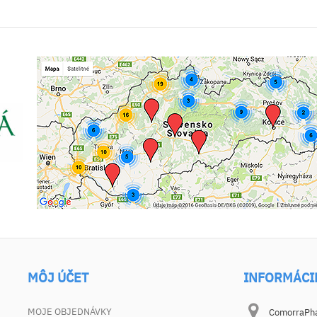
MÔJ ÚČET
INFORMÁCI
MOJE OBJEDNÁVKY
ComorraPhar