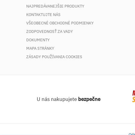
NAJPREDÁVANEJŠIE PRODUKTY
KONTAKTUJTE NÁS
VŠEOBECNÉ OBCHODNÉ PODMIENKY
ZODPOVEDNOSŤ ZA VADY
DOKUMENTY
MAPA STRÁNKY
ZÁSADY POUŽÍVANIA COOKIES
U nás nakupujete
bezpečne
Ods