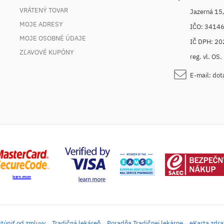
VRÁTENÝ TOVAR
Jazerná 15
MOJE ADRESY
IČO: 3414
MOJE OSOBNÉ ÚDAJE
IČ DPH: 2
ZĽAVOVÉ KUPÓNY
reg. vl. OS
E-mail:
dot
túpiť od zmluvy
Tradičná lekáreň
Poradňa Tradičnej lekárne
eKarta zdra