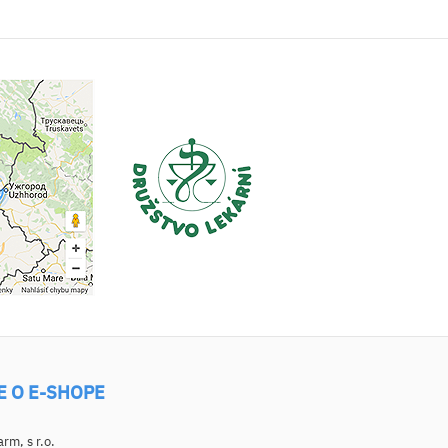
E O E-SHOPE
m, s r.o.