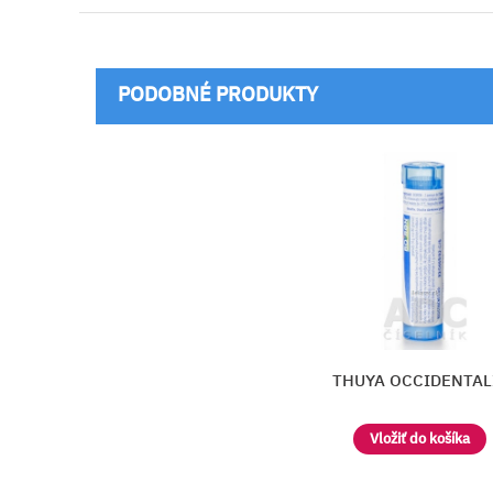
PODOBNÉ PRODUKTY
NATRONATUM
THUYA OCCIDENTAL
Vložiť do košíka