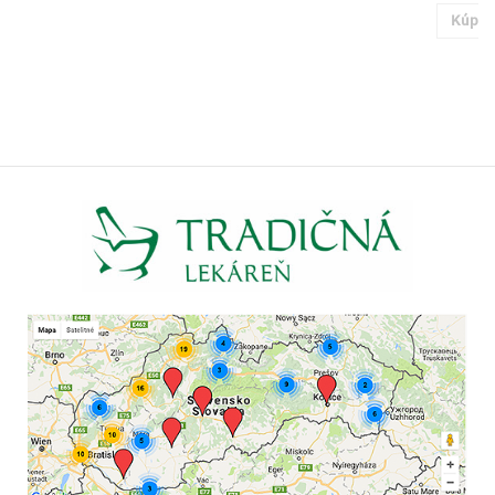
Kúpiť