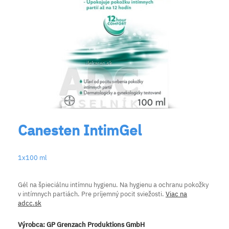
Canesten IntimGel
1x100 ml
Gél na špieciálnu intímnu hygienu. Na hygienu a ochranu pokožky
v intímnych partiách. Pre príjemný pocit sviežosti.
Viac na
adcc.sk
Výrobca:
GP Grenzach Produktions GmbH