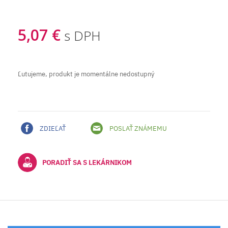
5,07 €
s DPH
Ľutujeme, produkt je momentálne nedostupný
ZDIEĽAŤ
POSLAŤ ZNÁMEMU
PORADIŤ SA S LEKÁRNIKOM