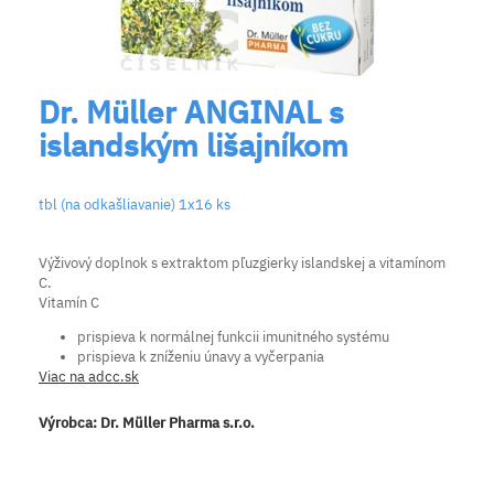
Dr. Müller ANGINAL s
islandským lišajníkom
tbl (na odkašliavanie) 1x16 ks
Výživový doplnok s extraktom pľuzgierky islandskej a vitamínom
C.
Vitamín C
prispieva k normálnej funkcii imunitného systému
prispieva k zníženiu únavy a vyčerpania
Viac na adcc.sk
Výrobca:
Dr. Müller Pharma s.r.o.