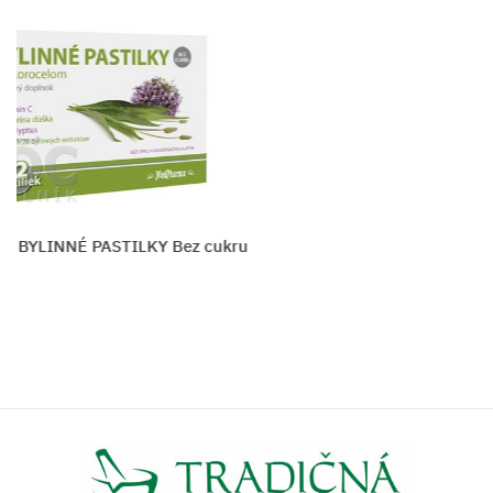
Slovakiapharm TUSIKOL
Vložiť do košíka