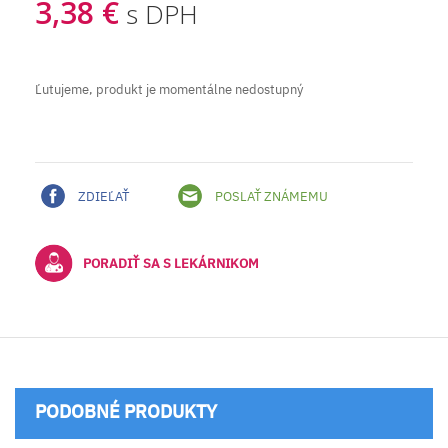
3,38 €
s DPH
Ľutujeme, produkt je momentálne nedostupný
ZDIEĽAŤ
POSLAŤ ZNÁMEMU
PORADIŤ SA S LEKÁRNIKOM
PODOBNÉ PRODUKTY