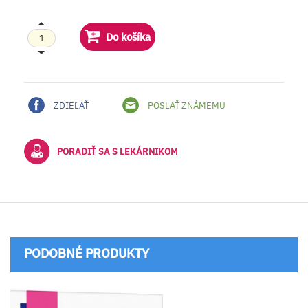
Do košíka
ZDIEĽAŤ
POSLAŤ ZNÁMEMU
PORADIŤ SA S LEKÁRNIKOM
PODOBNÉ PRODUKTY