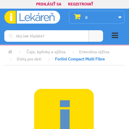
PRIHLÁSIŤ SA
REGISTROVAŤ
0
>
Čaje, bylinky a výživa
>
Enterálna výživa
>
Diéty pre deti
>
Fortini Compact Multi Fibre