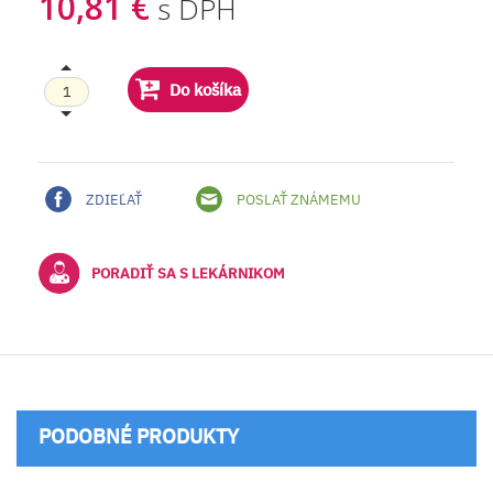
10,81 €
s DPH
Do košíka
ZDIEĽAŤ
POSLAŤ ZNÁMEMU
PORADIŤ SA S LEKÁRNIKOM
PODOBNÉ PRODUKTY