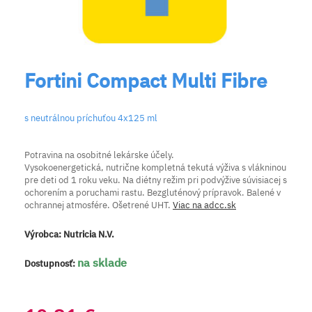
Fortini Compact Multi Fibre
s neutrálnou príchuťou 4x125 ml
Potravina na osobitné lekárske účely.
Vysokoenergetická, nutrične kompletná tekutá výživa s vlákninou
pre deti od 1 roku veku. Na diétny režim pri podvýžive súvisiacej s
ochorením a poruchami rastu. Bezgluténový prípravok. Balené v
ochrannej atmosfére. Ošetrené UHT.
Viac na adcc.sk
Výrobca:
Nutricia N.V.
na sklade
Dostupnosť: