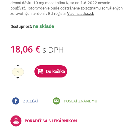
dennú dávku 10 mg monakolínu K, sa od 1.6.2022 nesmie
používať. Toto tvrdenie bude odstránené zo zoznamu schválených
zdravotných tvrdení v EÚ registri
Viac na adcc.sk
na sklade
Dostupnosť:
18,06 €
s DPH
Do košíka
ZDIEĽAŤ
POSLAŤ ZNÁMEMU
PORADIŤ SA S LEKÁRNIKOM