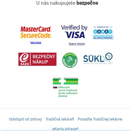
U nás nakupujete
bezpečne
Odstúpiť od zmluvy
Tradičná lekáreň
Poradňa Tradičnej lekárne
eKarta zdravia®