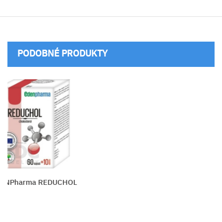
PODOBNÉ PRODUKTY
ma REDUCHOL