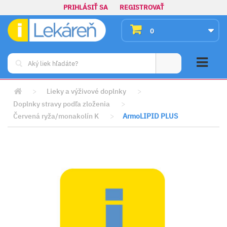
PRIHLÁSIŤ SA
REGISTROVAŤ
0
>
Lieky a výživové doplnky
>
Doplnky stravy podľa zloženia
>
Červená ryža/monakolín K
>
ArmoLIPID PLUS