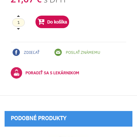
Do košíka
ZDIEĽAŤ
POSLAŤ ZNÁMEMU
PORADIŤ SA S LEKÁRNIKOM
PODOBNÉ PRODUKTY