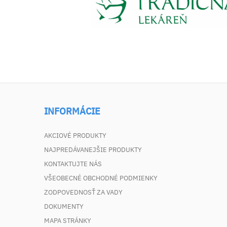
INFORMÁCIE
AKCIOVÉ PRODUKTY
NAJPREDÁVANEJŠIE PRODUKTY
KONTAKTUJTE NÁS
VŠEOBECNÉ OBCHODNÉ PODMIENKY
ZODPOVEDNOSŤ ZA VADY
DOKUMENTY
MAPA STRÁNKY