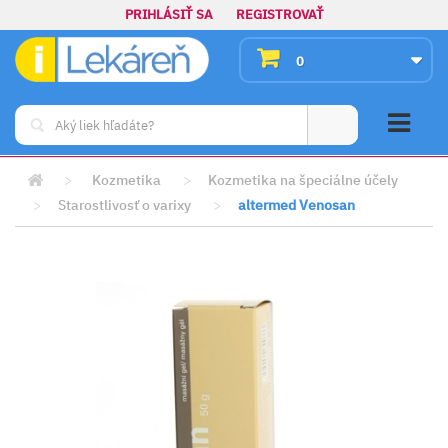
PRIHLÁSIŤ SA
REGISTROVAŤ
0
>
Kozmetika
>
Kozmetika na špeciálne účely
>
Starostlivosť o varixy
>
altermed Venosan