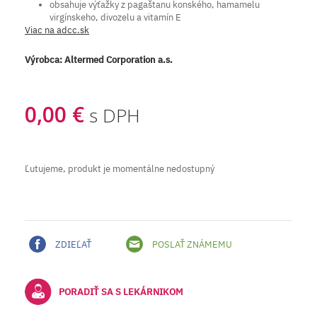
obsahuje výťažky z pagaštanu konského, hamamelu
virgínskeho, divozelu a vitamín E
Viac na adcc.sk
Výrobca:
Altermed Corporation a.s.
0,00 €
s DPH
Ľutujeme, produkt je momentálne nedostupný
ZDIEĽAŤ
POSLAŤ ZNÁMEMU
PORADIŤ SA S LEKÁRNIKOM