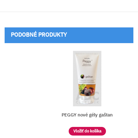
PODOBNÉ PRODUKTY
PEGGY nové gély gaštan
Vložiť do košíka