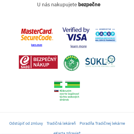
U nás nakupujete
bezpečne
Odstúpiť od zmluvy
Tradičná lekáreň
Poradňa Tradičnej lekárne
eKarta zdravia®