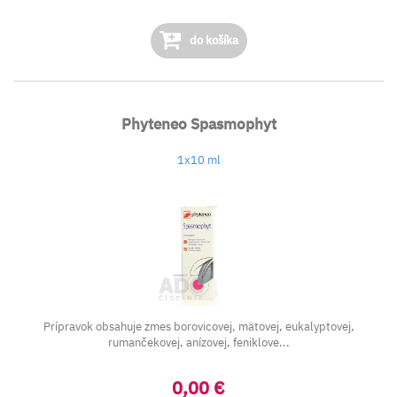
do košíka
Phyteneo Spasmophyt
1x10 ml
Prípravok obsahuje zmes borovicovej, mätovej, eukalyptovej,
rumančekovej, anízovej, feniklove...
0,00 €