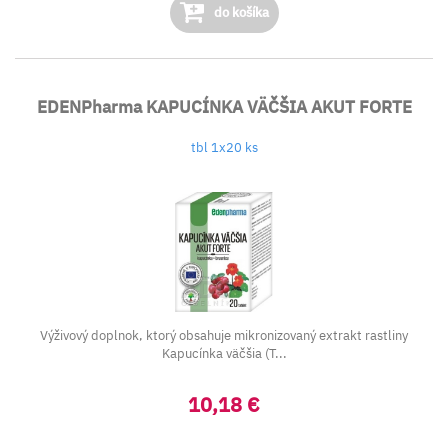
do košíka
EDENPharma KAPUCÍNKA VÄČŠIA AKUT FORTE
tbl 1x20 ks
Výživový doplnok, ktorý obsahuje mikronizovaný extrakt rastliny
Kapucínka väčšia (T...
10,18 €