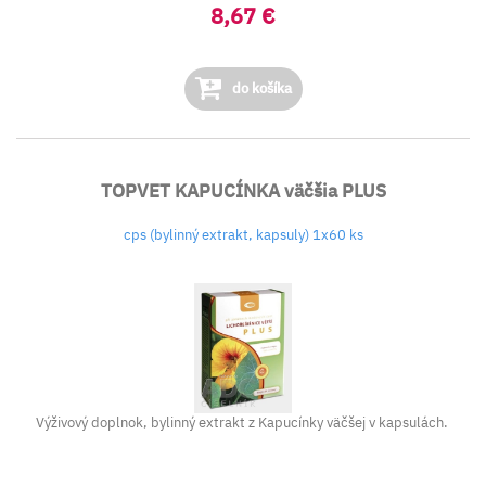
8,67 €
do košíka
TOPVET KAPUCÍNKA väčšia PLUS
cps (bylinný extrakt, kapsuly) 1x60 ks
Výživový doplnok, bylinný extrakt z Kapucínky väčšej v kapsulách.