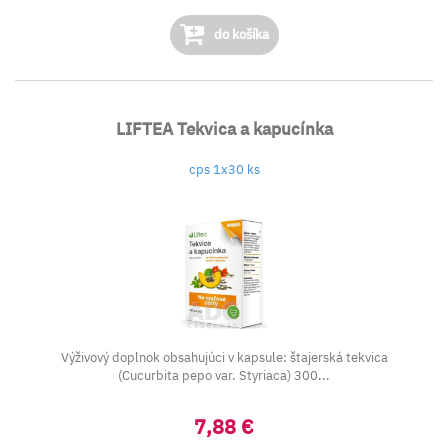
do košíka
LIFTEA Tekvica a kapucínka
cps 1x30 ks
Výživový doplnok obsahujúci v kapsule: štajerská tekvica
(Cucurbita pepo var. Styriaca) 300...
7,88 €