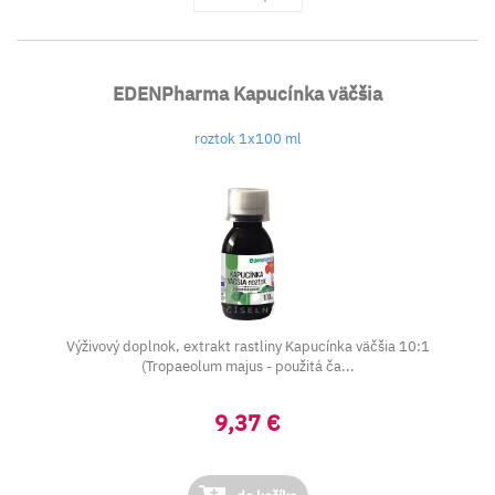
EDENPharma Kapucínka väčšia
roztok 1x100 ml
Výživový doplnok, extrakt rastliny Kapucínka väčšia 10:1
(Tropaeolum majus - použitá ča...
9,37 €