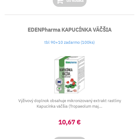
do košíka
EDENPharma KAPUCÍNKA VÄČŠIA
tbl 90+10 zadarmo (100ks)
Výživový doplnok obsahuje mikronizovaný extrakt rastliny
Kapucínka väčšia (Tropaeolum maj...
10,67 €