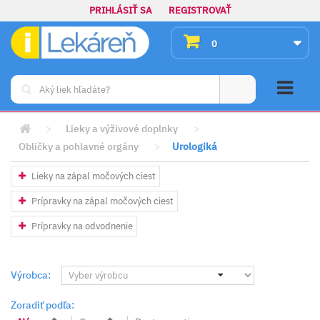
PRIHLÁSIŤ SA
REGISTROVAŤ
0
>
Lieky a výživové doplnky
>
Obličky a pohlavné orgány
>
Urologiká
Lieky na zápal močových ciest
Prípravky na zápal močových ciest
Prípravky na odvodnenie
Výrobca:
Zoradiť podľa: