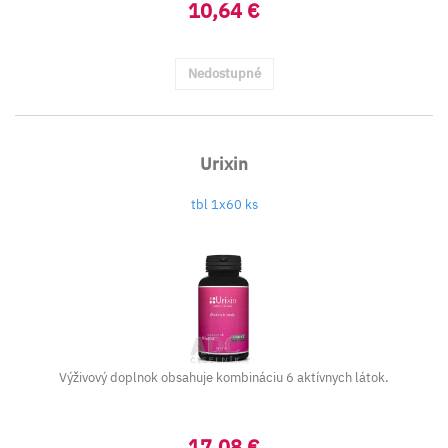
10,64 €
Nedostupné
Urixin
tbl 1x60 ks
Výživový doplnok obsahuje kombináciu 6 aktívnych látok.
17,08 €