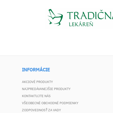
INFORMÁCIE
AKCIOVÉ PRODUKTY
NAJPREDÁVANEJŠIE PRODUKTY
KONTAKTUJTE NÁS
VŠEOBECNÉ OBCHODNÉ PODMIENKY
ZODPOVEDNOSŤ ZA VADY