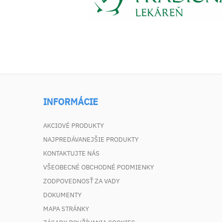
INFORMÁCIE
AKCIOVÉ PRODUKTY
NAJPREDÁVANEJŠIE PRODUKTY
KONTAKTUJTE NÁS
VŠEOBECNÉ OBCHODNÉ PODMIENKY
ZODPOVEDNOSŤ ZA VADY
DOKUMENTY
MAPA STRÁNKY