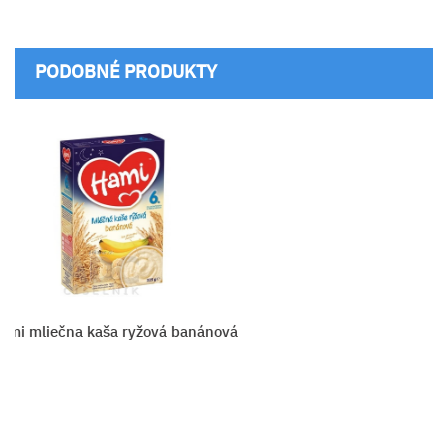
PODOBNÉ PRODUKTY
mi mliečna kaša ryžová banánová