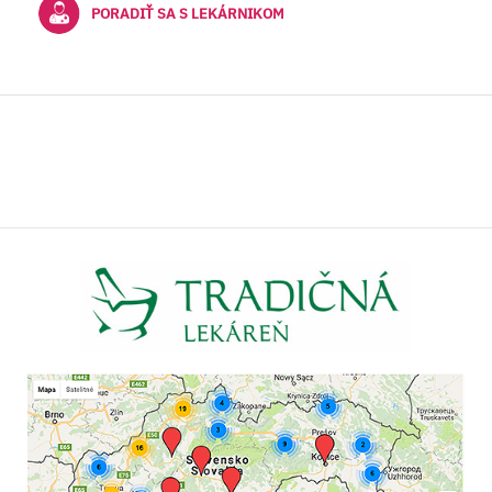
PORADIŤ SA S LEKÁRNIKOM