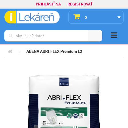
PRIHLÁSIŤ SA
REGISTROVAŤ
0
>
ABENA ABRI FLEX Premium L2