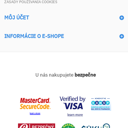
ZÁSADY POUŽÍVANIA COOKIES
MÔJ ÚČET
INFORMÁCIE O E-SHOPE
U nás nakupujete
bezpečne