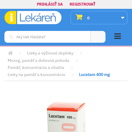
PRIHLÁSIŤ SA
REGISTROVAŤ
0
>
Lieky a výživové doplnky
>
Mozog, pamäť a duševná pohoda
>
Pamäť, koncentrácia a vitalita
>
Lieky na pamäť a koncentráciu
>
Lucetam 400 mg