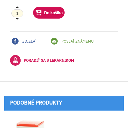
Do košíka
ZDIEĽAŤ
POSLAŤ ZNÁMEMU
PORADIŤ SA S LEKÁRNIKOM
PODOBNÉ PRODUKTY