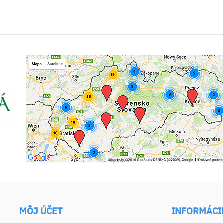
MÔJ ÚČET
INFORMÁCI