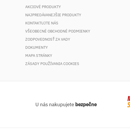
AKCIOVÉ PRODUKTY
NAJPREDÁVANEJŠIE PRODUKTY
KONTAKTUJTE NÁS
VŠEOBECNÉ OBCHODNÉ PODMIENKY
ZODPOVEDNOSŤ ZA VADY
DOKUMENTY
MAPA STRÁNKY
ZÁSADY POUŽÍVANIA COOKIES
U nás nakupujete
bezpečne