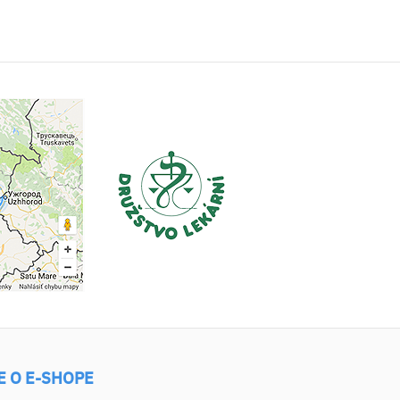
E O E-SHOPE