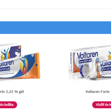
 gél
Voltaren Forte 2,32 % gél
Vložiť do košíka