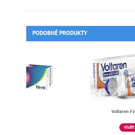
PODOBNÉ PRODUKTY
Voltaren Forte 2,32 %
Vložiť do košíka