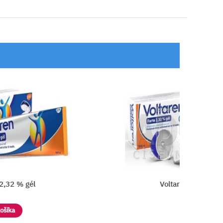
Voltaren Forte 2,32 % gél